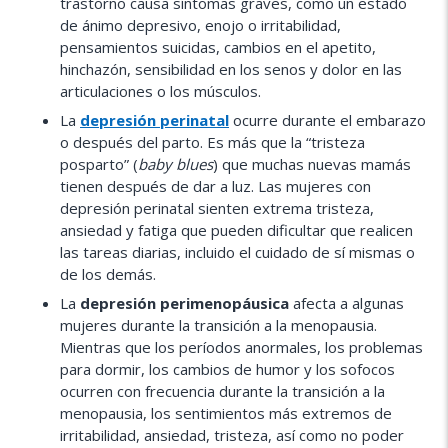
trastorno causa síntomas graves, como un estado
de ánimo depresivo, enojo o irritabilidad,
pensamientos suicidas, cambios en el apetito,
hinchazón, sensibilidad en los senos y dolor en las
articulaciones o los músculos.
La
depresión perinatal
ocurre durante el embarazo
o después del parto. Es más que la “tristeza
posparto” (
baby blues
) que muchas nuevas mamás
tienen después de dar a luz. Las mujeres con
depresión perinatal sienten extrema tristeza,
ansiedad y fatiga que pueden dificultar que realicen
las tareas diarias, incluido el cuidado de sí mismas o
de los demás.
La
depresión perimenopáusica
afecta a algunas
mujeres durante la transición a la menopausia.
Mientras que los períodos anormales, los problemas
para dormir, los cambios de humor y los sofocos
ocurren con frecuencia durante la transición a la
menopausia, los sentimientos más extremos de
irritabilidad, ansiedad, tristeza, así como no poder