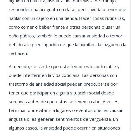
alguien en una cita, asistir a una entrevista de trabajo,
responder una pregunta en clase, pedir ayuda o tener que
hablar con un cajero en una tienda. Hacer cosas rutinarias,
como comer o beber frente a otras personas o usar un
baño público, también le puede causar ansiedad o temor
debido a la preocupación de que la humillen, la juzguen o la
rechacen.
A menudo, se siente que este temor es incontrolable y
puede interferir en la vida cotidiana. Las personas con
trastorno de ansiedad social pueden preocuparse por
tener que participar en alguna situación social desde
semanas antes de que estas se lleven a cabo. A veces,
terminan por evitar ir a lugares o eventos que les causan
angustia o les generan sentimientos de vergüenza. En
algunos casos, la ansiedad puede ocurrir en situaciones